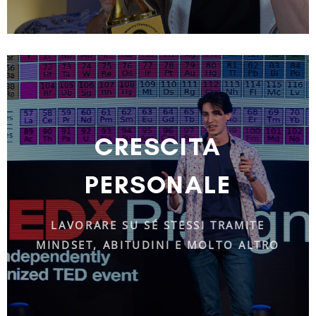
CRESCITA
PERSONALE
LAVORARE SU SÉ STESSI TRAMITE
MINDSET, ABITUDINI E MOLTO ALTRO