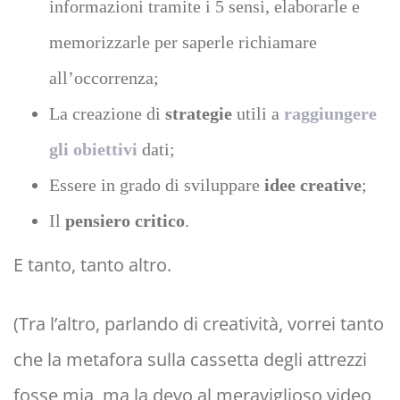
informazioni tramite i 5 sensi, elaborarle e
memorizzarle per saperle richiamare
all’occorrenza;
La creazione di
strategie
utili a
raggiungere
gli obiettivi
dati;
Essere in grado di sviluppare
idee
creative
;
Il
pensiero critico
.
E tanto, tanto altro.
(Tra l’altro, parlando di creatività, vorrei tanto
che la metafora sulla cassetta degli attrezzi
fosse mia, ma la devo al meraviglioso video