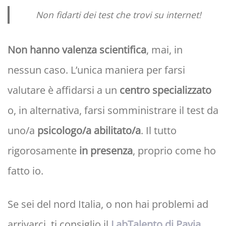
Non fidarti dei test che trovi su internet!
Non hanno valenza scientifica
, mai, in
nessun caso. L’unica maniera per farsi
valutare è affidarsi a un
centro specializzato
o, in alternativa, farsi somministrare il test da
uno/a
psicologo/a abilitato/a
. Il tutto
rigorosamente
in presenza
, proprio come ho
fatto io.
Se sei del nord Italia, o non hai problemi ad
arrivarci, ti consiglio il
LabTalento di Pavia
.