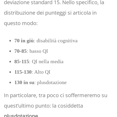
deviazione standard 15. Nello specifico, la
distribuzione dei punteggi si articola in
questo modo:
70 in giù
: disabilità cognitiva
70-85
: basso QI
85-115
: QI nella media
115-130
: Alto QI
130 in su
: plusdotazione
In particolare, tra poco ci soffermeremo su
quest’ultimo punto: la cosiddetta
plusdotazione
.