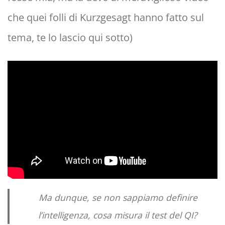
che quei folli di Kurzgesagt hanno fatto sul
tema, te lo lascio qui sotto)
Ma dunque, se non sappiamo definire
l’intelligenza, cosa misura il test del QI?