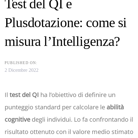
navigation
Test del QI e
Plusdotazione: come si
misura l’Intelligenza?
PUBLISHED ON:
2 Dicembre 2022
Il
test del QI
ha l’obiettivo di definire un
punteggio standard per calcolare le
abilità
cognitive
degli individui. Lo fa confrontando il
risultato ottenuto con il valore medio stimato